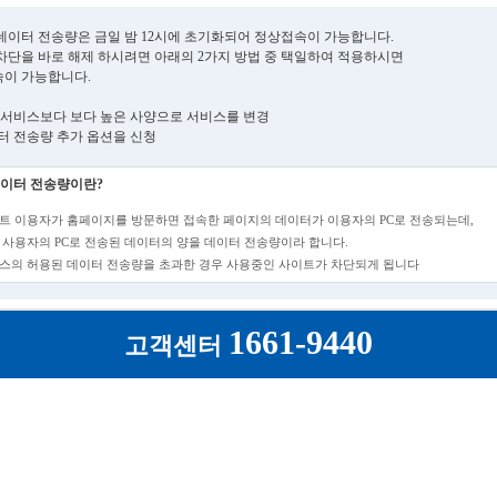
데이터 전송량은 금일 밤 12시에 초기화되어 정상접속이 가능합니다.
차단을 바로 해제 하시려면 아래의 2가지 방법 중 택일하여 적용하시면
이 가능합니다.
현재 서비스보다 보다 높은 사양으로 서비스를 변경
데이터 전송량 추가 옵션을 신청
이터 전송량이란?
트 이용자가 홈페이지를 방문하면 접속한 페이지의 데이터가 이용자의 PC로 전송되는데,
 사용자의 PC로 전송된 데이터의 양을 데이터 전송량이라 합니다.
스의 허용된 데이터 전송량을 초과한 경우 사용중인 사이트가 차단되게 됩니다
1661-9440
고객센터