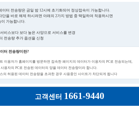
데이터 전송량은 금일 밤 12시에 초기화되어 정상접속이 가능합니다.
차단을 바로 해제 하시려면 아래의 2가지 방법 중 택일하여 적용하시면
이 가능합니다.
현재 서비스보다 보다 높은 사양으로 서비스를 변경
데이터 전송량 추가 옵션을 신청
이터 전송량이란?
트 이용자가 홈페이지를 방문하면 접속한 페이지의 데이터가 이용자의 PC로 전송되는데,
 사용자의 PC로 전송된 데이터의 양을 데이터 전송량이라 합니다.
스의 허용된 데이터 전송량을 초과한 경우 사용중인 사이트가 차단되게 됩니다
1661-9440
고객센터